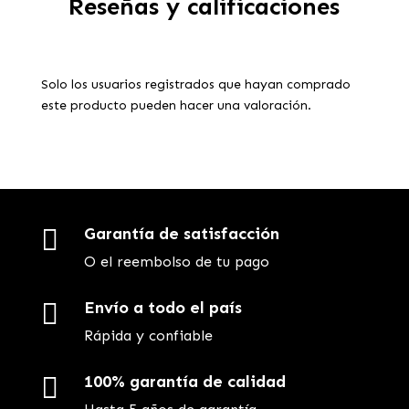
Reseñas y calificaciones
Solo los usuarios registrados que hayan comprado
este producto pueden hacer una valoración.

Garantía de satisfacción
O el reembolso de tu pago

Envío a todo el país
Rápida y confiable

100% garantía de calidad