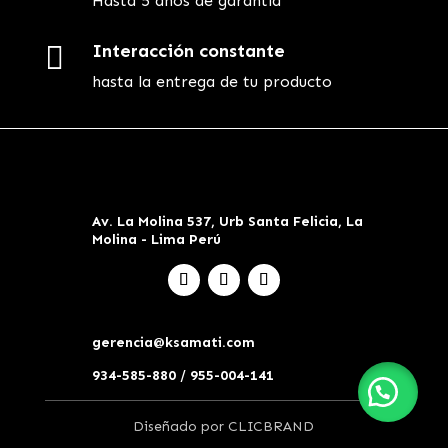
Hasta 5 años de garantía

Interacción constante
hasta la entrega de tu producto
Av. La Molina 537, Urb Santa Felicia, La
Molina - Lima Perú
gerencia@ksamati.com
934-585-880 / 955-004-141
0
Diseñado por CLICBRAND