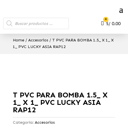
Búsqueda
0
de
Carro
S/
0.00
productos
Home
/
Accesorios
/ T PVC PARA BOMBA 1.5_ X 1_ X
1_ PVC LUCKY ASIA RAP12
T PVC PARA BOMBA 1.5_ X
1_ X 1_ PVC LUCKY ASIA
RAP12
Categoría:
Accesorios