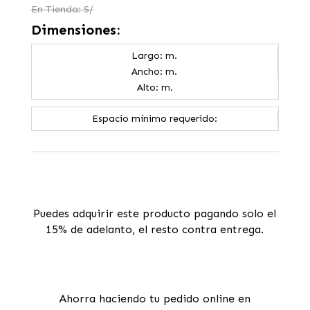
En Tienda: S/
Dimensiones:
Largo: m.
Ancho: m.
Alto: m.
Espacio mínimo requerido:
Puedes adquirir este producto pagando solo el
15% de adelanto, el resto contra entrega.
Ahorra haciendo tu pedido online en