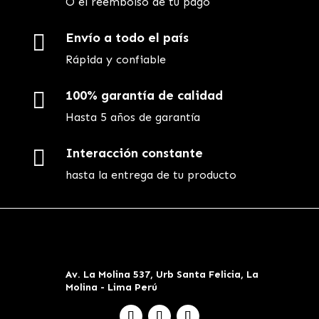
O el reembolso de tu pago

Envío a todo el país
Rápida y confiable

100% garantía de calidad
Hasta 5 años de garantía

Interacción constante
hasta la entrega de tu producto
Av. La Molina 537, Urb Santa Felicia, La
Molina - Lima Perú