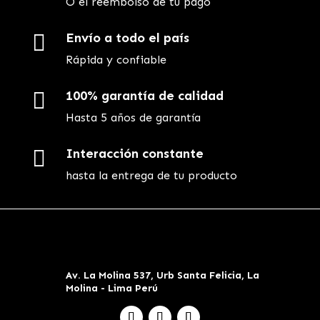
O el reembolso de tu pago

Envío a todo el país
Rápida y confiable

100% garantía de calidad
Hasta 5 años de garantía

Interacción constante
hasta la entrega de tu producto
Av. La Molina 537, Urb Santa Felicia, La
Molina - Lima Perú