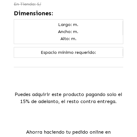
En Tienda: S/
Dimensiones:
Largo: m.
Ancho: m.
Alto: m.
Espacio mínimo requerido:
Puedes adquirir este producto pagando solo el
15% de adelanto, el resto contra entrega.
Ahorra haciendo tu pedido online en