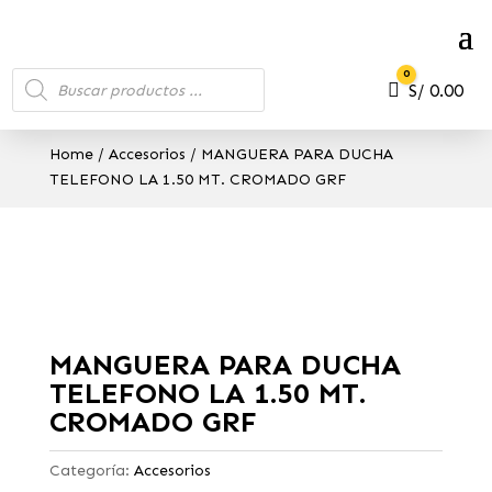
Búsqueda
0
de
Carro
S/
0.00
productos
Home
/
Accesorios
/ MANGUERA PARA DUCHA
TELEFONO LA 1.50 MT. CROMADO GRF
MANGUERA PARA DUCHA
TELEFONO LA 1.50 MT.
CROMADO GRF
Categoría:
Accesorios