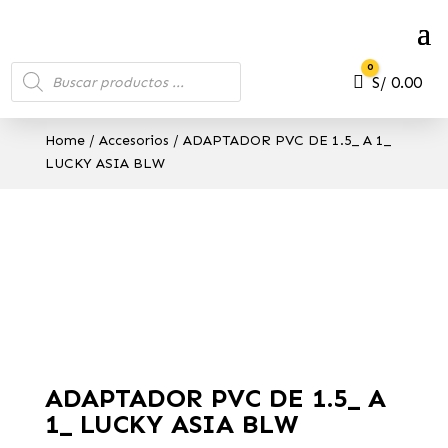
Búsqueda
0
de
Carro
S/
0.00
productos
Home
/
Accesorios
/ ADAPTADOR PVC DE 1.5_ A 1_
LUCKY ASIA BLW
ADAPTADOR PVC DE 1.5_ A
1_ LUCKY ASIA BLW